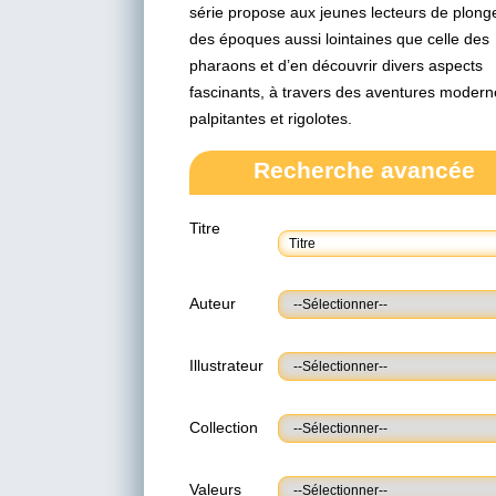
série propose aux jeunes lecteurs de plong
des époques aussi lointaines que celle des
pharaons et d’en découvrir divers aspects
fascinants, à travers des aventures modern
palpitantes et rigolotes.
Recherche avancée
Titre
Auteur
Illustrateur
Collection
Valeurs