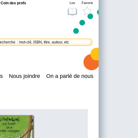
Coin des profs
Lus
Favoris
s
Nous joindre
On a parlé de nous