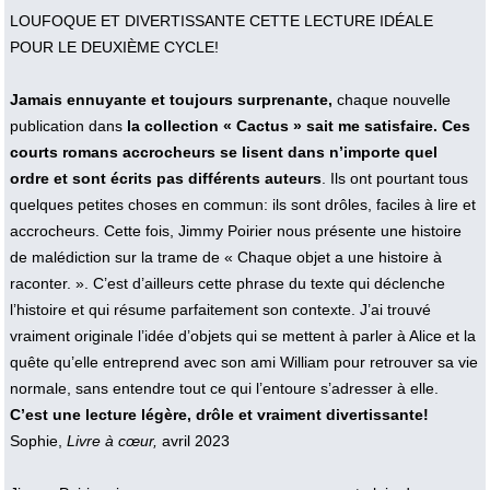
LOUFOQUE ET DIVERTISSANTE CETTE LECTURE IDÉALE
POUR LE DEUXIÈME CYCLE!
Jamais ennuyante et toujours surprenante,
chaque nouvelle
publication dans
la collection « Cactus » sait me satisfaire. Ces
courts romans accrocheurs se lisent dans n’importe quel
ordre et sont écrits pas différents auteurs
. Ils ont pourtant tous
quelques petites choses en commun: ils sont drôles, faciles à lire et
accrocheurs. Cette fois, Jimmy Poirier nous présente une histoire
de malédiction sur la trame de « Chaque objet a une histoire à
raconter. ». C’est d’ailleurs cette phrase du texte qui déclenche
l’histoire et qui résume parfaitement son contexte. J’ai trouvé
vraiment originale l’idée d’objets qui se mettent à parler à Alice et la
quête qu’elle entreprend avec son ami William pour retrouver sa vie
normale, sans entendre tout ce qui l’entoure s’adresser à elle.
C’est une lecture légère, drôle et vraiment divertissante!
Sophie,
Livre à cœur,
avril 2023