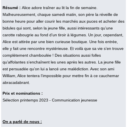
Résumé :
Alice adore traîner au lit la fin de semaine.
Malheureusement, chaque samedi matin, son père la réveille de
bonne heure pour aller courir les marchés aux puces et acheter des
bidules qui sont, selon la jeune fille, aussi intéressants qu’une
carotte rabougrie au fond d’un tiroir à légumes. Un jour, cependant,
Alice est attirée par une bien curieuse boutique. Une fois entrée,
elle y fait une rencontre mystérieuse. Et voilà que sa vie s’en trouve
complètement chamboulée ! Des situations aussi folles
qu’affolantes s’enchaînent les unes après les autres. La jeune fille
est persuadée qu’on lui a lancé une malédiction. Avec son ami
William, Alice tentera l’impossible pour mettre fin à ce cauchemar
abracadabrant.
Prix et nominations :
Sélection printemps 2023 - Communication jeunesse
On a parlé de nous :