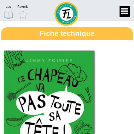
Lus
Favoris
Fiche technique