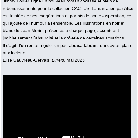
Jimmy Poirier signe un nouveau roman cocasse et plein de
rebondissements pour la collection CACTUS. La narration par Alice
est teintée de ses exagérations et parfois de son exaspération, ce
qui ajoute de l'humour à l'ensemble. Les illustrations en noir et
blanc de Jean Morin, présentes à chaque page, accentuent
judicieusement l'absurdité et la drôlerie de certaines situations.
Il s'agit d'un roman rigolo, un peu abracadabrant, qui devrait plaire
aux lecteurs.
Élise Gauvreau-Gervais,
Lurelu
, mai 2023
Vidéo :