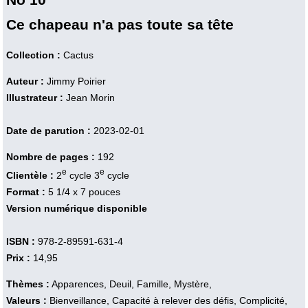
Ce chapeau n'a pas toute sa tête
Collection :
Cactus
Auteur :
Jimmy Poirier
Illustrateur :
Jean Morin
Date de parution :
2023-02-01
Nombre de pages :
192
e
e
Clientèle :
2
cycle 3
cycle
Format :
5 1/4 x 7 pouces
Version numérique disponible
ISBN :
978-2-89591-631-4
Prix :
14,95
Thèmes :
Apparences, Deuil, Famille, Mystère,
Valeurs :
Bienveillance, Capacité à relever des défis, Complicité,