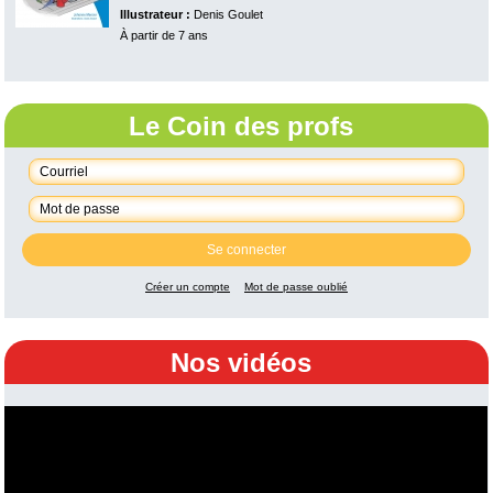
Illustrateur :
Denis Goulet
À partir de 7 ans
Le Coin des profs
Se connecter
Créer un compte
Mot de passe oublié
Nos vidéos