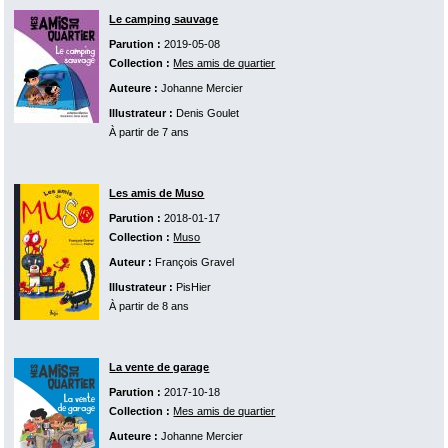
Le camping sauvage
Parution :
2019-05-08
Collection :
Mes amis de quartier
Auteure :
Johanne Mercier
Illustrateur :
Denis Goulet
À partir de 7 ans
Les amis de Muso
Parution :
2018-01-17
Collection :
Muso
Auteur :
François Gravel
Illustrateur :
PisHier
À partir de 8 ans
La vente de garage
Parution :
2017-10-18
Collection :
Mes amis de quartier
Auteure :
Johanne Mercier