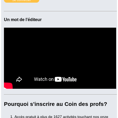
Un mot de l’éditeur
Pourquoi s'inscrire au Coin des profs?
Accès gratuit à plus de 1627 activités touchant nos onze