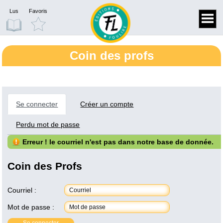
Lus
Favoris
Coin des profs
Se connecter
Créer un compte
Perdu mot de passe
Erreur ! le courriel n'est pas dans notre base de donnée.
Coin des Profs
Courriel :
Mot de passe :