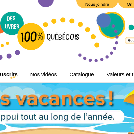
Nous joindre
On 
uscrits
Nos vidéos
Catalogue
Valeurs et