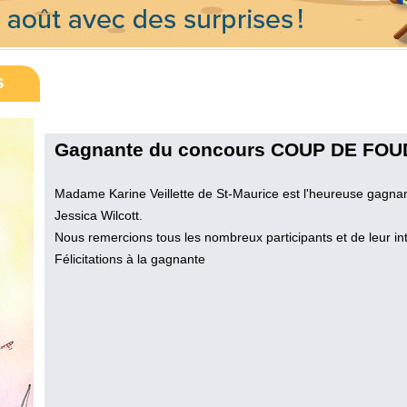
s
Gagnante du concours COUP DE FO
Madame Karine Veillette de St-Maurice est l'heureuse gagna
Jessica Wilcott.
Nous remercions tous les nombreux participants et de leur int
Félicitations à la gagnante