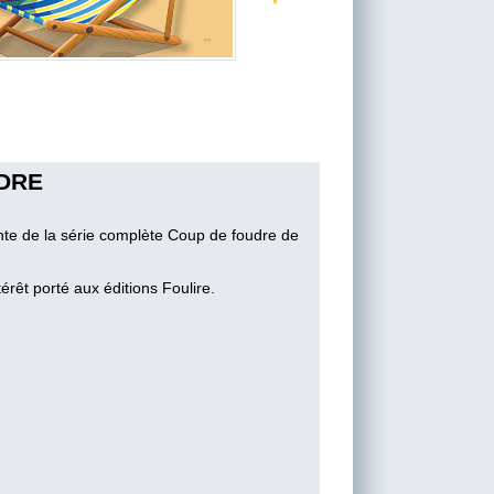
UDRE
nte de la série complète Coup de foudre de
érêt porté aux éditions Foulire.