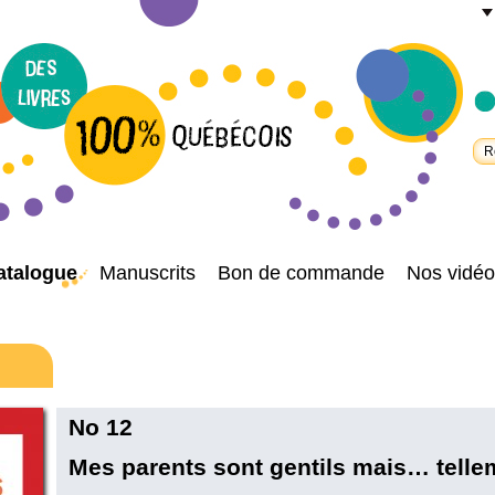
atalogue
Manuscrits
Bon de commande
Nos vidéo
No 12
Mes parents sont gentils mais… telle