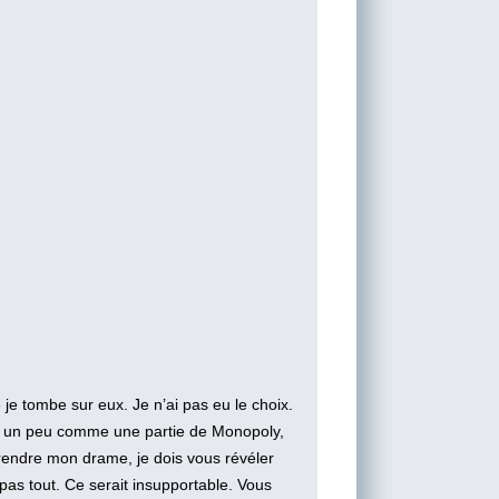
ue je tombe sur eux. Je n’ai pas eu le choix.
est un peu comme une partie de Monopoly,
prendre mon drame, je dois vous révéler
as tout. Ce serait insupportable. Vous