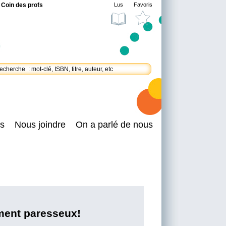
Coin des profs
Lus
Favoris
s
Nous joindre
On a parlé de nous
ment paresseux!