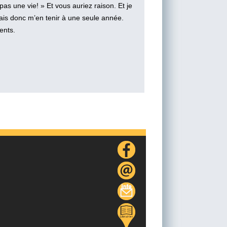
 pas une vie! » Et vous auriez raison. Et je
 vais donc m’en tenir à une seule année.
ents.