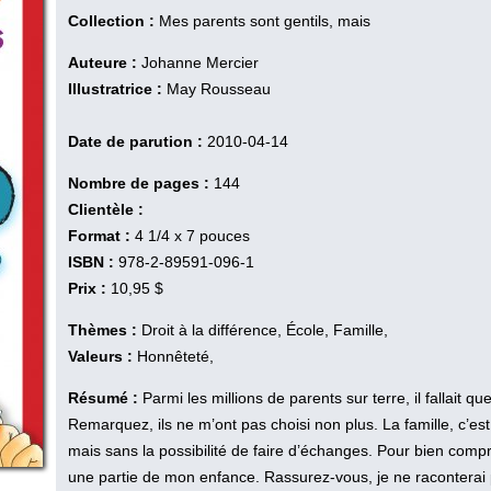
Collection :
Mes parents sont gentils, mais
Auteure :
Johanne Mercier
Illustratrice :
May Rousseau
Date de parution :
2010-04-14
Nombre de pages :
144
Clientèle :
Format :
4 1/4 x 7 pouces
ISBN :
978-2-89591-096-1
Prix :
10,95 $
Thèmes :
Droit à la différence, École, Famille,
Valeurs :
Honnêteté,
Résumé :
Parmi les millions de parents sur terre, il fallait q
Remarquez, ils ne m’ont pas choisi non plus. La famille, c’
mais sans la possibilité de faire d’échanges. Pour bien com
une partie de mon enfance. Rassurez-vous, je ne raconterai p