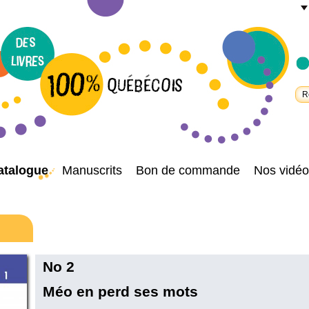
atalogue
Manuscrits
Bon de commande
Nos vidéo
No 2
Méo en perd ses mots