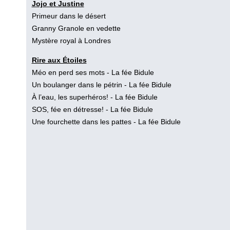
Jojo et Justine
Primeur dans le désert
Granny Granole en vedette
Mystère royal à Londres
Rire aux Étoiles
Méo en perd ses mots
- La fée Bidule
Un boulanger dans le pétrin
- La fée Bidule
À l’eau, les superhéros!
- La fée Bidule
SOS, fée en détresse!
- La fée Bidule
Une fourchette dans les pattes
- La fée Bidule