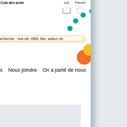
Coin des profs
Lus
Favoris
s
Nous joindre
On a parlé de nous