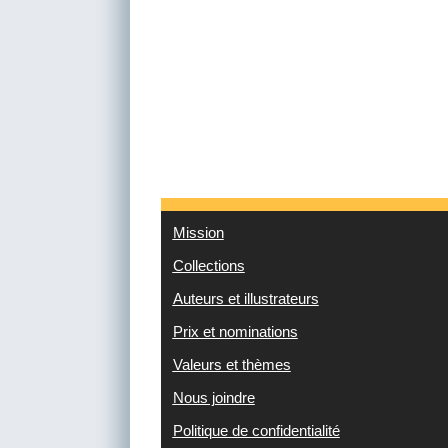
Mission
Collections
Auteurs et illustrateurs
Prix et nominations
Valeurs et thèmes
Nous joindre
Politique de confidentialité