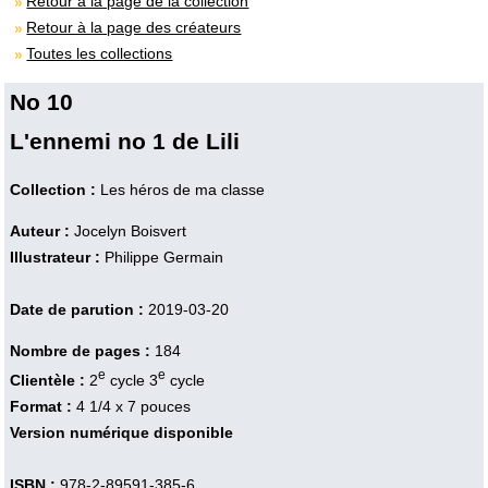
Retour à la page de la collection
Retour à la page des créateurs
Toutes les collections
No 10
L'ennemi no 1 de Lili
Collection :
Les héros de ma classe
Auteur :
Jocelyn Boisvert
Illustrateur :
Philippe Germain
Date de parution :
2019-03-20
Nombre de pages :
184
e
e
Clientèle :
2
cycle 3
cycle
Format :
4 1/4 x 7 pouces
Version numérique disponible
ISBN :
978-2-89591-385-6