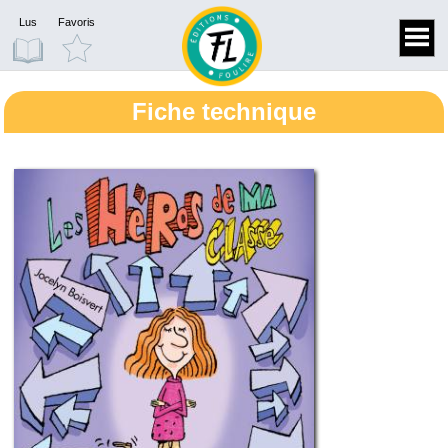
Lus
Favoris
Fiche technique