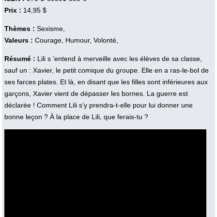
Prix :
14,95 $
Thèmes :
Sexisme,
Valeurs :
Courage, Humour, Volonté,
Résumé :
Lili s ’entend à merveille avec les élèves de sa classe,
sauf un : Xavier, le petit comique du groupe. Elle en a ras-le-bol de
ses farces plates. Et là, en disant que les filles sont inférieures aux
garçons, Xavier vient de dépasser les bornes. La guerre est
déclarée ! Comment Lili s’y prendra-t-elle pour lui donner une
bonne leçon ? À la place de Lili, que ferais-tu ?
Vidéo :