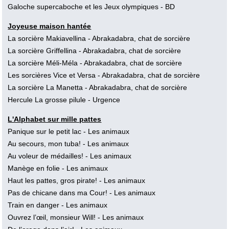
Galoche supercaboche et les Jeux olympiques
- BD
Joyeuse maison hantée
La sorcière Makiavellina
- Abrakadabra, chat de sorcière
La sorcière Griffellina
- Abrakadabra, chat de sorcière
La sorcière Méli-Méla
- Abrakadabra, chat de sorcière
Les sorcières Vice et Versa
- Abrakadabra, chat de sorcière
La sorcière La Manetta
- Abrakadabra, chat de sorcière
Hercule La grosse pilule
- Urgence
L'Alphabet sur mille pattes
Panique sur le petit lac
- Les animaux
Au secours, mon tuba!
- Les animaux
Au voleur de médailles!
- Les animaux
Manège en folie
- Les animaux
Haut les pattes, gros pirate!
- Les animaux
Pas de chicane dans ma Cour!
- Les animaux
Train en danger
- Les animaux
Ouvrez l’œil, monsieur Will!
- Les animaux