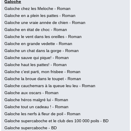
Galoche
Galoche chez les Meloche
- Roman
Galoche en a plein les pattes
- Roman
Galoche une vraie année de chien
- Roman
Galoche en état de choc
- Roman
Galoche le vent dans les oreilles
- Roman
Galoche en grande vedette
- Roman
Galoche un chat dans la gorge
- Roman
Galoche sauve qui pique!
- Roman
Galoche haut les pattes!
- Roman
Galoche c’est parti, mon frisbee
- Roman
Galoche la broue dans le toupet
- Roman
Galoche cauchemars à la queue leu leu
- Roman
Galoche aux oscars
- Roman
Galoche héros malgré lui
- Roman
Galoche tout un cadeau !
- Roman
Galoche les nerfs à fleur de poil
- Roman
Galoche supercaboche et le club des 100 000 poils
- BD
Galoche supercaboche
- BD