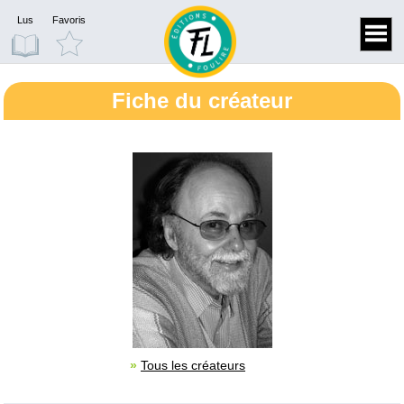
Lus
Favoris
Fiche du créateur
»
Tous les créateurs