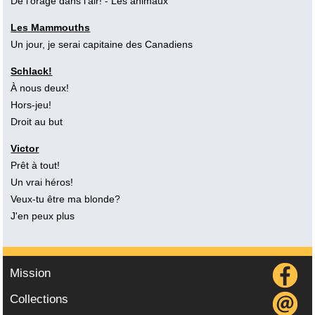
De l’orage dans l’air!
- Les animaux
Les Mammouths
Un jour, je serai capitaine des Canadiens
Schlack!
À nous deux!
Hors-jeu!
Droit au but
Victor
Prêt à tout!
Un vrai héros!
Veux-tu être ma blonde?
J'en peux plus
Mission
Collections