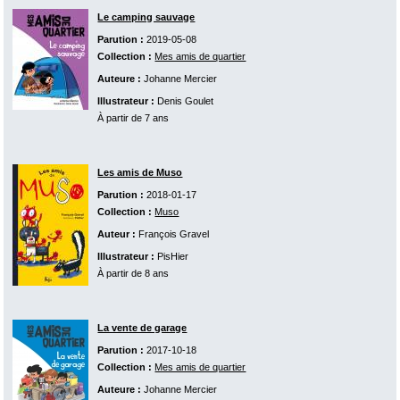
Le camping sauvage
Parution :
2019-05-08
Collection :
Mes amis de quartier
Auteure :
Johanne Mercier
Illustrateur :
Denis Goulet
À partir de 7 ans
Les amis de Muso
Parution :
2018-01-17
Collection :
Muso
Auteur :
François Gravel
Illustrateur :
PisHier
À partir de 8 ans
La vente de garage
Parution :
2017-10-18
Collection :
Mes amis de quartier
Auteure :
Johanne Mercier