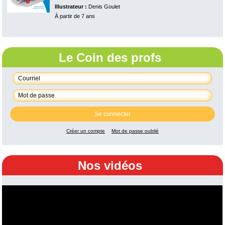
Illustrateur :
Denis Goulet
À partir de 7 ans
Le Coin des profs
Se connecter
Créer un compte
Mot de passe oublié
Nos vidéos