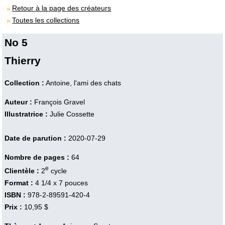
Retour à la page des créateurs
Toutes les collections
No 5
Thierry
Collection :
Antoine, l'ami des chats
Auteur :
François Gravel
Illustratrice :
Julie Cossette
Date de parution :
2020-07-29
Nombre de pages :
64
e
Clientèle :
2
cycle
Format :
4 1/4 x 7 pouces
ISBN :
978-2-89591-420-4
Prix :
10,95 $