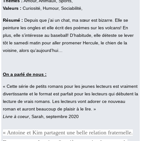
Thèmes :
Amour, Animaux, Sports,
Valeurs :
Curiosité, Humour, Sociabilité,
Résumé :
Depuis que j’ai un chat, ma sœur est bizarre. Elle se
peinture les ongles et elle écrit des poèmes sur les volcans! En
plus, elle s’intéresse au baseball! D’habitude, elle déteste se lever
tôt le samedi matin pour aller promener Hercule, le chien de la
voisine, alors qu’aujourd’hui…
On a parlé de nous :
« Cette série de petits romans pour les jeunes lecteurs est vraiment
divertissante et le format est parfait pour les lecteurs qui débutent la
lecture de vrais romans. Les lecteurs vont adorer ce nouveau
roman et auront beaucoup de plaisir à le lire. »
Livre à coeur
, Sarah, septembre 2020
« Antoine et Kim partagent une belle relation fraternelle.