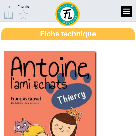
Lus
Favoris
Fiche technique