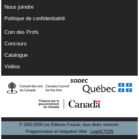
Nous joindre
Politique de confidentialité
Coin des Profs
Concours
Catalogue
Vidéos
© 2002-2026 Les Éditions FouLire, tous droits réservés.
Programmation et intégration Web :
LogiACTION