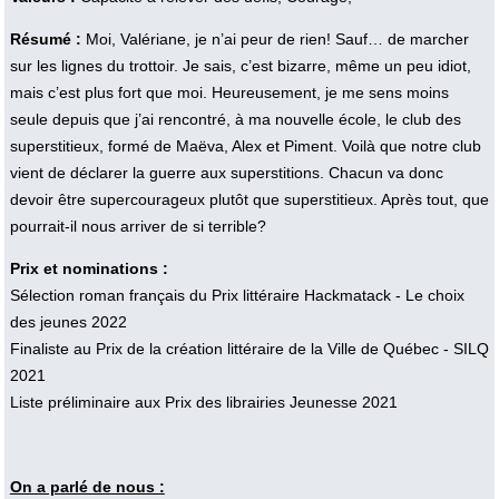
Résumé :
Moi, Valériane, je n’ai peur de rien! Sauf… de marcher
sur les lignes du trottoir. Je sais, c’est bizarre, même un peu idiot,
mais c’est plus fort que moi. Heureusement, je me sens moins
seule depuis que j’ai rencontré, à ma nouvelle école, le club des
superstitieux, formé de Maëva, Alex et Piment. Voilà que notre club
vient de déclarer la guerre aux superstitions. Chacun va donc
devoir être supercourageux plutôt que superstitieux. Après tout, que
pourrait-il nous arriver de si terrible?
Prix et nominations :
Sélection roman français du Prix littéraire Hackmatack - Le choix
des jeunes 2022
Finaliste au Prix de la création littéraire de la Ville de Québec - SILQ
2021
Liste préliminaire aux Prix des librairies Jeunesse 2021
On a parlé de nous :