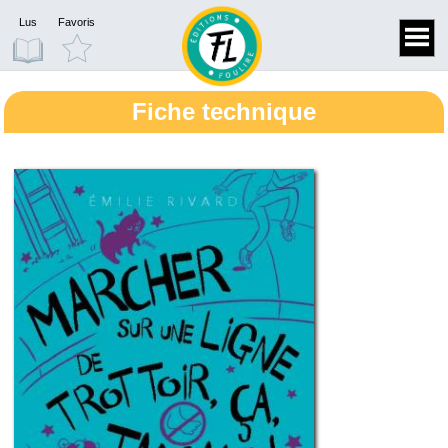
Lus
Favoris
Fiche technique