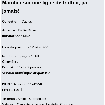
Marcher sur une ligne de trottoir, ça
jamais!
Collection :
Cactus
Auteure :
Émilie Rivard
Illustratrice :
Mika
Date de parution :
2020-07-29
Nombre de pages :
160
Clientèle :
Format :
5 1/4 x 7 pouces
Version numérique disponible
ISBN :
978-2-89591-422-8
Prix :
14,95 $
Thèmes :
Amitié, Superstition,
Valeurs :
Capacité à relever des défis, Courage,