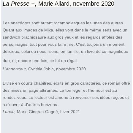
La Presse +
, Marie Allard, novembre 2020
Les anecdotes sont autant rocambolesques les unes des autres.
Quant aux images de Mika, elles vont dans le même sens avec un
sandwich brachiosaure aux gros yeux et les regards affolés des
personnages; tout pour vous faire rire. C'est toujours un moment
délicieux, celui où nous lisons, en famille, un livre de ce magnifique
duo, et, encore une fois, ce fut un régal.
L'annonceur,
Cynthia Jobin, novembre 2020
Divisé en courts chapitres, écrits en gros caractères, ce roman offre
des mises en page attirantes. Le ton léger et l'humour est au
rendez-vous. Le lecteur est amené à renverser ses idées reçues et
à s'ouvrir à d'autres horizons.
Lurelu,
Mario Gingras-Gagné, hiver 2021