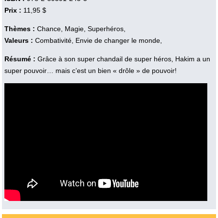
Prix :
11,95 $
Thèmes :
Chance, Magie, Superhéros,
Valeurs :
Combativité, Envie de changer le monde,
Résumé :
Grâce à son super chandail de super héros, Hakim a un
super pouvoir… mais c’est un bien « drôle » de pouvoir!
Vidéo :