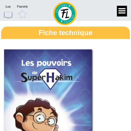
Lus
Favoris
Fiche technique