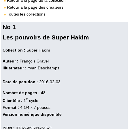
Retour à la page de la collection
Retour à la page des créateurs
Toutes les collections
No 1
Les pouvoirs de Super Hakim
Collection :
Super Hakim
Auteur :
François Gravel
Illustrateur :
Yvan Deschamps
Date de parution :
2016-02-03
Nombre de pages :
48
e
Clientèle :
1
cycle
Format :
4 1/4 x 7 pouces
Version numérique disponible
ISBN :
978-2-89591-245-3