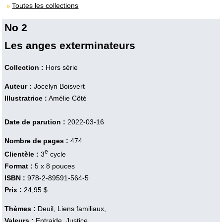
Toutes les collections
No 2
Les anges exterminateurs
Collection :
Hors série
Auteur :
Jocelyn Boisvert
Illustratrice :
Amélie Côté
Date de parution :
2022-03-16
Nombre de pages :
474
e
Clientèle :
3
cycle
Format :
5 x 8 pouces
ISBN :
978-2-89591-564-5
Prix :
24,95 $
Thèmes :
Deuil, Liens familiaux,
Valeurs :
Entraide, Justice,