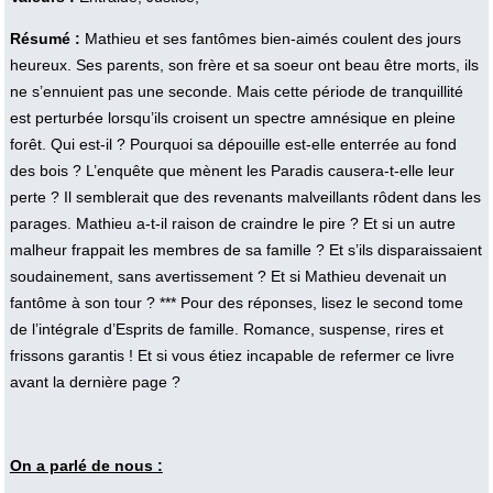
Résumé :
Mathieu et ses fantômes bien-aimés coulent des jours
heureux. Ses parents, son frère et sa soeur ont beau être morts, ils
ne s’ennuient pas une seconde. Mais cette période de tranquillité
est perturbée lorsqu’ils croisent un spectre amnésique en pleine
forêt. Qui est-il ? Pourquoi sa dépouille est-elle enterrée au fond
des bois ? L’enquête que mènent les Paradis causera-t-elle leur
perte ? Il semblerait que des revenants malveillants rôdent dans les
parages. Mathieu a-t-il raison de craindre le pire ? Et si un autre
malheur frappait les membres de sa famille ? Et s’ils disparaissaient
soudainement, sans avertissement ? Et si Mathieu devenait un
fantôme à son tour ? *** Pour des réponses, lisez le second tome
de l’intégrale d’Esprits de famille. Romance, suspense, rires et
frissons garantis ! Et si vous étiez incapable de refermer ce livre
avant la dernière page ?
On a parlé de nous :