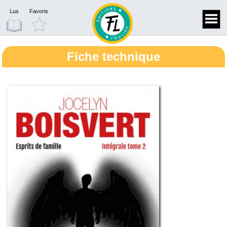
Lus
Favoris
Fiche technique