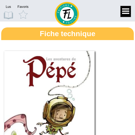
Lus
Favoris
Fiche technique