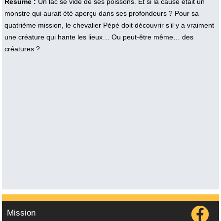
Résumé :
Un lac se vide de ses poissons. Et si la cause était un
monstre qui aurait été aperçu dans ses profondeurs ? Pour sa
quatrième mission, le chevalier Pépé doit découvrir s’il y a vraiment
une créature qui hante les lieux… Ou peut-être même… des
créatures ?
Mission