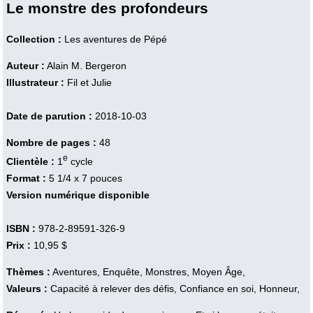
Le monstre des profondeurs
Collection :
Les aventures de Pépé
Auteur :
Alain M. Bergeron
Illustrateur :
Fil et Julie
Date de parution :
2018-10-03
Nombre de pages :
48
e
Clientèle :
1
cycle
Format :
5 1/4 x 7 pouces
Version numérique disponible
ISBN :
978-2-89591-326-9
Prix :
10,95 $
Thèmes :
Aventures, Enquête, Monstres, Moyen Âge,
Valeurs :
Capacité à relever des défis, Confiance en soi, Honneur,