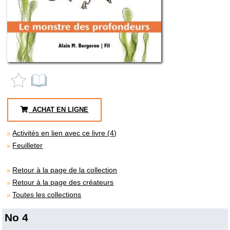
ACHAT EN LIGNE
Activités en lien avec ce livre (4)
Feuilleter
Retour à la page de la collection
Retour à la page des créateurs
Toutes les collections
No 4