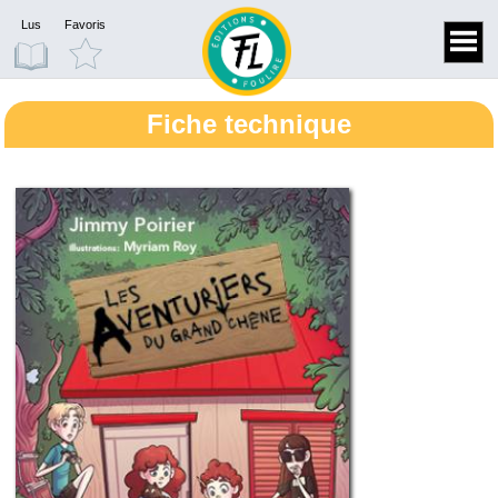
Lus
Favoris
Fiche technique