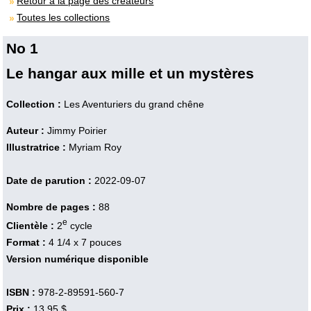
Retour à la page des créateurs
Toutes les collections
No 1
Le hangar aux mille et un mystères
Collection :
Les Aventuriers du grand chêne
Auteur :
Jimmy Poirier
Illustratrice :
Myriam Roy
Date de parution :
2022-09-07
Nombre de pages :
88
e
Clientèle :
2
cycle
Format :
4 1/4 x 7 pouces
Version numérique disponible
ISBN :
978-2-89591-560-7
Prix :
13,95 $