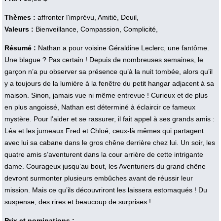
Thèmes :
affronter l'imprévu, Amitié, Deuil,
Valeurs :
Bienveillance, Compassion, Complicité,
Résumé :
Nathan a pour voisine Géraldine Leclerc, une fantôme.
Une blague ? Pas certain ! Depuis de nombreuses semaines, le
garçon n’a pu observer sa présence qu’à la nuit tombée, alors qu’il
y a toujours de la lumière à la fenêtre du petit hangar adjacent à sa
maison. Sinon, jamais vue ni même entrevue ! Curieux et de plus
en plus angoissé, Nathan est déterminé à éclaircir ce fameux
mystère. Pour l’aider et se rassurer, il fait appel à ses grands amis :
Léa et les jumeaux Fred et Chloé, ceux-là mêmes qui partagent
avec lui sa cabane dans le gros chêne derrière chez lui. Un soir, les
quatre amis s’aventurent dans la cour arrière de cette intrigante
dame. Courageux jusqu’au bout, les Aventuriers du grand chêne
devront surmonter plusieurs embûches avant de réussir leur
mission. Mais ce qu’ils découvriront les laissera estomaqués ! Du
suspense, des rires et beaucoup de surprises !
Prix et nominations :