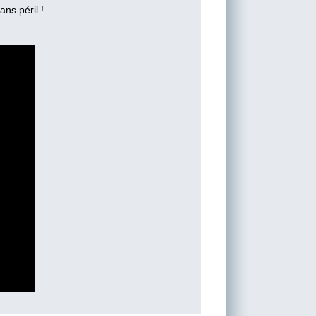
ns péril !