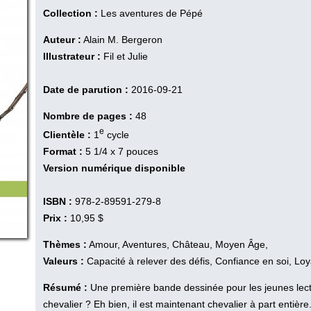
Collection :
Les aventures de Pépé
Auteur :
Alain M. Bergeron
Illustrateur :
Fil et Julie
Date de parution :
2016-09-21
Nombre de pages :
48
e
Clientèle :
1
cycle
Format :
5 1/4 x 7 pouces
Version numérique disponible
ISBN :
978-2-89591-279-8
Prix :
10,95 $
Thèmes :
Amour, Aventures, Château, Moyen Âge,
Valeurs :
Capacité à relever des défis, Confiance en soi, Loy
Résumé :
Une première bande dessinée pour les jeunes lect
chevalier ? Eh bien, il est maintenant chevalier à part entiè