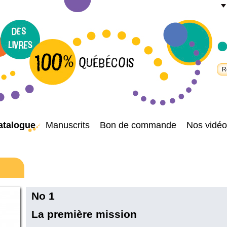
atalogue
Manuscrits
Bon de commande
Nos vidéo
No 1
La première mission