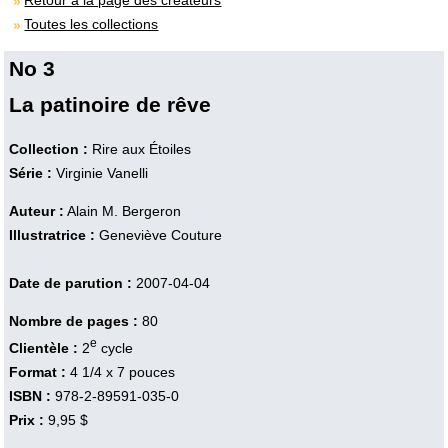
Retour à la page des créateurs
Toutes les collections
No 3
La patinoire de rêve
Collection :
Rire aux Étoiles
Série :
Virginie Vanelli
Auteur :
Alain M. Bergeron
Illustratrice :
Geneviève Couture
Date de parution :
2007-04-04
Nombre de pages :
80
e
Clientèle :
2
cycle
Format :
4 1/4 x 7 pouces
ISBN :
978-2-89591-035-0
Prix :
9,95 $