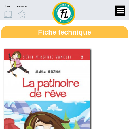
Lus
Favoris
Fiche technique