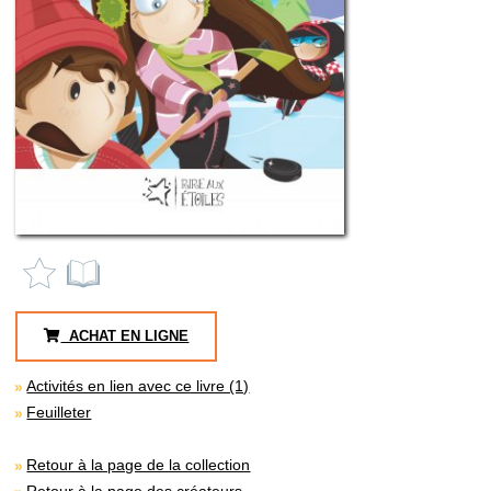
ACHAT EN LIGNE
Activités en lien avec ce livre (1)
Feuilleter
Retour à la page de la collection