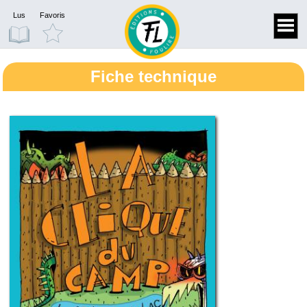
Lus
Favoris
Fiche technique