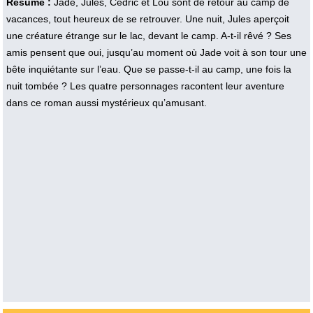
Résumé :
Jade, Jules, Cédric et Lou sont de retour au camp de
vacances, tout heureux de se retrouver. Une nuit, Jules aperçoit
une créature étrange sur le lac, devant le camp. A-t-il rêvé ? Ses
amis pensent que oui, jusqu’au moment où Jade voit à son tour une
bête inquiétante sur l’eau. Que se passe-t-il au camp, une fois la
nuit tombée ? Les quatre personnages racontent leur aventure
dans ce roman aussi mystérieux qu’amusant.