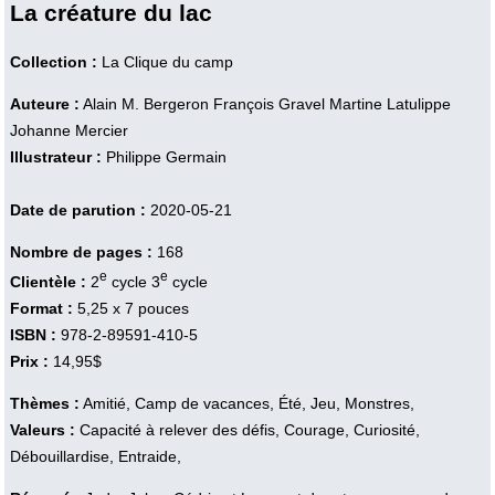
La créature du lac
Collection :
La Clique du camp
Auteure :
Alain M. Bergeron
François Gravel
Martine Latulippe
Johanne Mercier
Illustrateur :
Philippe Germain
Date de parution :
2020-05-21
Nombre de pages :
168
e
e
Clientèle :
2
cycle 3
cycle
Format :
5,25 x 7 pouces
ISBN :
978-2-89591-410-5
Prix :
14,95$
Thèmes :
Amitié, Camp de vacances, Été, Jeu, Monstres,
Valeurs :
Capacité à relever des défis, Courage, Curiosité,
Débouillardise, Entraide,