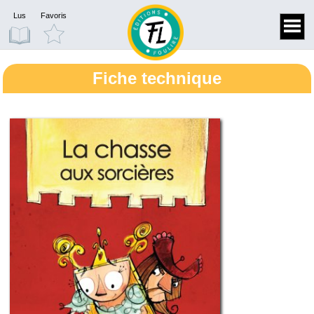
Lus
Favoris
Fiche technique