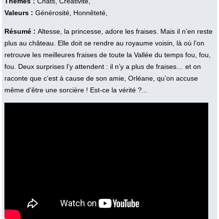
Thèmes :
Chats, Créativité,
Valeurs :
Générosité, Honnêteté,
Résumé :
Altesse, la princesse, adore les fraises. Mais il n’en reste
plus au château. Elle doit se rendre au royaume voisin, là où l’on
retrouve les meilleures fraises de toute la Vallée du temps fou, fou,
fou. Deux surprises l’y attendent : il n’y a plus de fraises… et on
raconte que c’est à cause de son amie, Orléane, qu’on accuse
même d’être une sorcière ! Est-ce la vérité ?...
Vidéo :