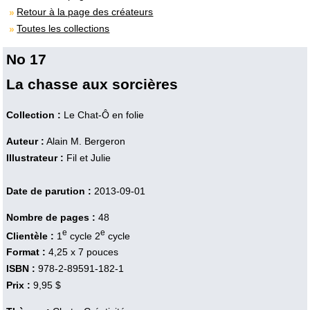
Retour à la page des créateurs
Toutes les collections
No 17
La chasse aux sorcières
Collection :
Le Chat-Ô en folie
Auteur :
Alain M. Bergeron
Illustrateur :
Fil et Julie
Date de parution :
2013-09-01
Nombre de pages :
48
e
e
Clientèle :
1
cycle 2
cycle
Format :
4,25 x 7 pouces
ISBN :
978-2-89591-182-1
Prix :
9,95 $