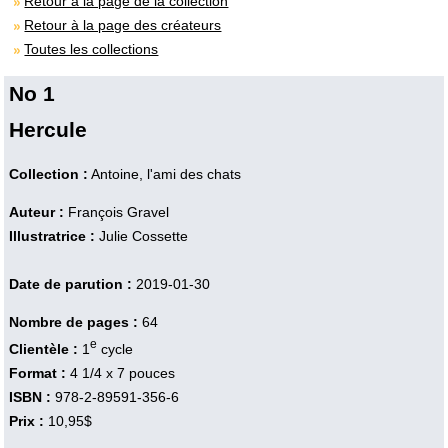
Retour à la page de la collection
Retour à la page des créateurs
Toutes les collections
No 1
Hercule
Collection :
Antoine, l'ami des chats
Auteur :
François Gravel
Illustratrice :
Julie Cossette
Date de parution :
2019-01-30
Nombre de pages :
64
e
Clientèle :
1
cycle
Format :
4 1/4 x 7 pouces
ISBN :
978-2-89591-356-6
Prix :
10,95$