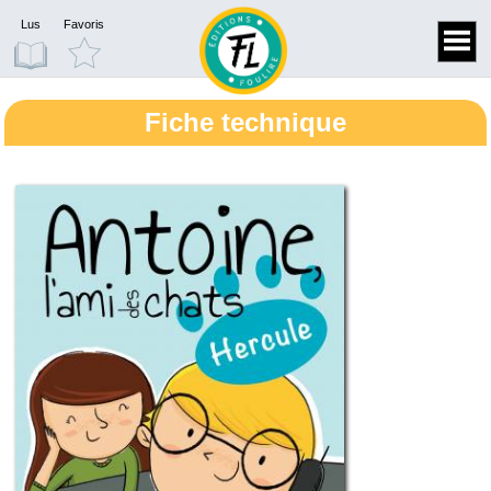
Lus
Favoris
Fiche technique