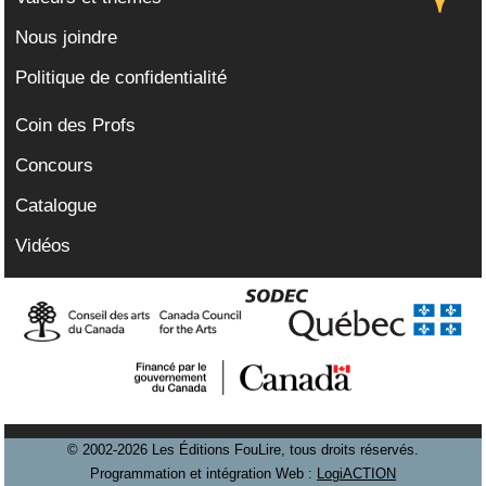
Nous joindre
Politique de confidentialité
Coin des Profs
Concours
Catalogue
Vidéos
© 2002-2026 Les Éditions FouLire, tous droits réservés.
Programmation et intégration Web :
LogiACTION