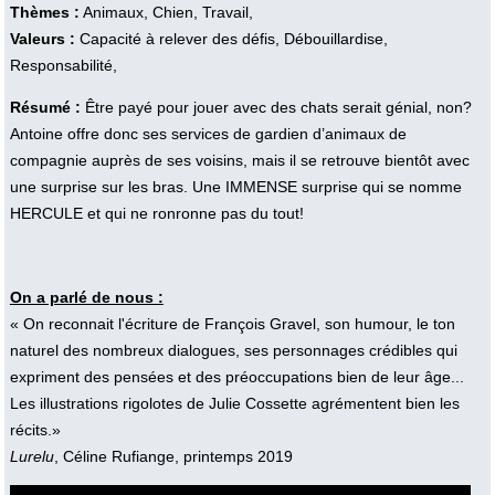
Thèmes :
Animaux, Chien, Travail,
Valeurs :
Capacité à relever des défis, Débouillardise,
Responsabilité,
Résumé :
Être payé pour jouer avec des chats serait génial, non?
Antoine offre donc ses services de gardien d’animaux de
compagnie auprès de ses voisins, mais il se retrouve bientôt avec
une surprise sur les bras. Une IMMENSE surprise qui se nomme
HERCULE et qui ne ronronne pas du tout!
On a parlé de nous :
« On reconnait l'écriture de François Gravel, son humour, le ton
naturel des nombreux dialogues, ses personnages crédibles qui
expriment des pensées et des préoccupations bien de leur âge...
Les illustrations rigolotes de Julie Cossette agrémentent bien les
récits.»
Lurelu
, Céline Rufiange, printemps 2019