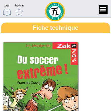
Lus
Favoris
Fiche technique