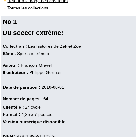
Retour à la page des créateurs
Toutes les collections
No 1
Du soccer extrême!
Collection :
Les histoires de Zak et Zoé
Série :
Sports extrêmes
Auteur :
François Gravel
Illustrateur :
Philippe Germain
Date de parution :
2010-08-01
Nombre de pages :
64
e
Clientèle :
2
cycle
Format :
4,25 x 7 pouces
Version numérique disponible
ISBN :
978-2-89591-102-9