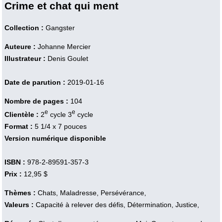
Crime et chat qui ment
Collection :
Gangster
Auteure :
Johanne Mercier
Illustrateur :
Denis Goulet
Date de parution :
2019-01-16
Nombre de pages :
104
e
e
Clientèle :
2
cycle 3
cycle
Format :
5 1/4 x 7 pouces
Version numérique disponible
ISBN :
978-2-89591-357-3
Prix :
12,95 $
Thèmes :
Chats, Maladresse, Persévérance,
Valeurs :
Capacité à relever des défis, Détermination, Justice,