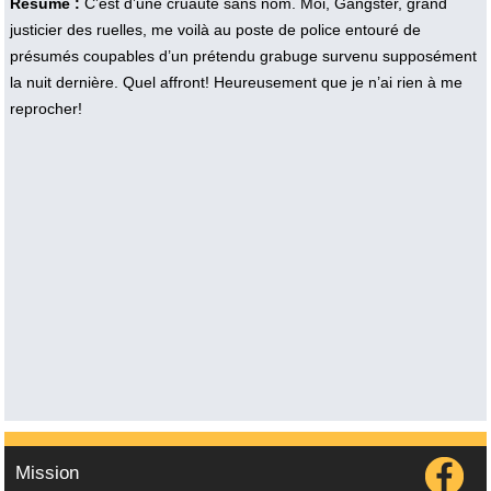
Résumé :
C’est d’une cruauté sans nom. Moi, Gangster, grand
justicier des ruelles, me voilà au poste de police entouré de
présumés coupables d’un prétendu grabuge survenu supposément
la nuit dernière. Quel affront! Heureusement que je n’ai rien à me
reprocher!
Mission