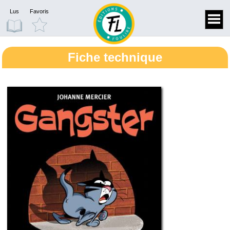
Lus
Favoris
Fiche technique