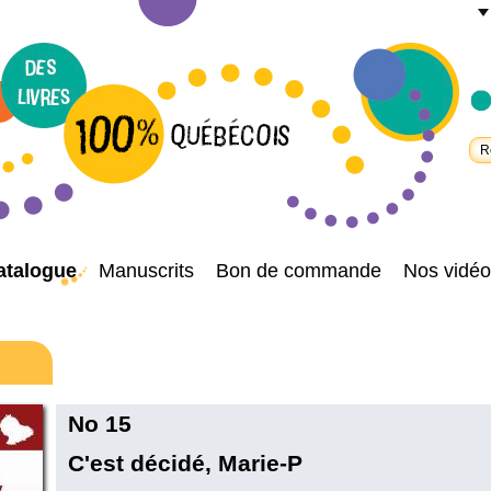
atalogue
Manuscrits
Bon de commande
Nos vidéo
No 15
C'est décidé, Marie-P