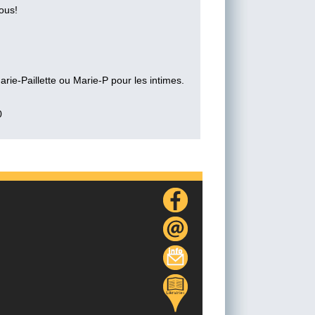
ous!
arie-Paillette ou Marie-P pour les intimes.
0