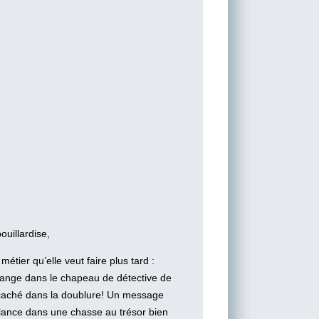
ouillardise,
étier qu’elle veut faire plus tard :
range dans le chapeau de détective de
t caché dans la doublure! Un message
 lance dans une chasse au trésor bien