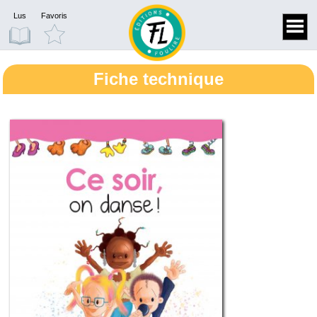
Lus
Favoris
Fiche technique