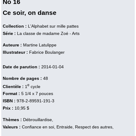
No 16
Ce soir, on danse
Collection :
L'Alphabet sur mille pattes
Série :
La classe de madame Zoé - Arts
Auteure :
Martine Latulippe
Illustrateur :
Fabrice Boulanger
Date de parution :
2014-01-04
Nombre de pages :
48
e
Clientèle :
1
cycle
Format :
5 1/4 x 7 pouces
ISBN :
978-2-89591-191-3
Prix :
10,95 $
Thèmes :
Débrouillardise,
Valeurs :
Confiance en soi, Entraide, Respect des autres,