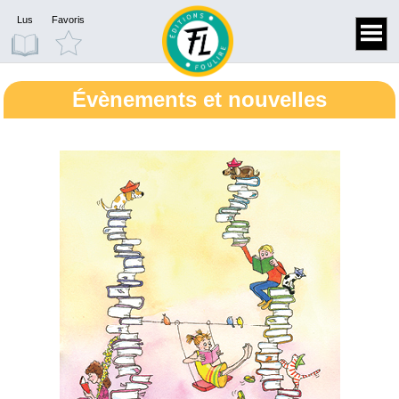
Lus
Favoris
Évènements et nouvelles