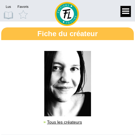
Lus
Favoris
Fiche du créateur
»
Tous les créateurs