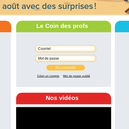
Le Coin des profs
Se connecter
Créer un compte
Mot de passe oublié
Nos vidéos