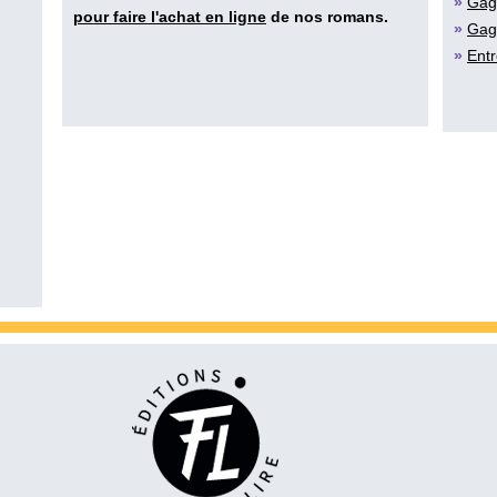
»
Gag
pour faire l'achat en ligne
de nos romans.
»
Gag
»
Entr