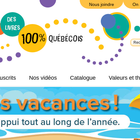
Nous joindre
On 
scrits
Nos vidéos
Catalogue
Valeurs et 