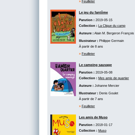
»
Feuilleter
Le jeu du fantôme
Parution :
2019-05-15
Collection :
La Clique du camp
Auteure :
Alain M. Bergeron
François Gr
Illustrateur :
Philippe Germain
À partir de 8 ans
»
Feuilleter
Le camping sauvage
Parution :
2019-05-08
Collection :
Mes amis de quartier
Auteure :
Johanne Mercier
Illustrateur :
Denis Goulet
À partir de 7 ans
»
Feuilleter
Les amis de Muso
Parution :
2018-01-17
Collection :
Muso